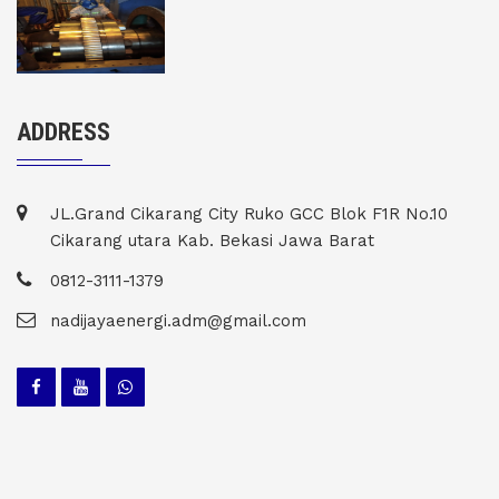
ADDRESS
JL.Grand Cikarang City Ruko GCC Blok F1R No.10
Cikarang utara Kab. Bekasi Jawa Barat
0812-3111-1379
nadijayaenergi.adm@gmail.com