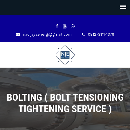
nadijayaenergi@gmail.com
0812-3111-1379
BOLTING ( BOLT TENSIONING
TIGHTENING SERVICE )