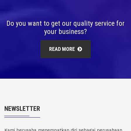
Do you want to get our quality service for
your business?
READ MORE
NEWSLETTER
Kami berusaha menempatkan diri sebagai perusahaan