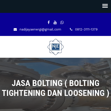
nadijayaenergi@gmail.com
0812-3111-1379
JASA BOLTING ( BOLTING
TIGHTENING DAN LOOSENING )