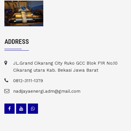
ADDRESS
JL.Grand Cikarang City Ruko GCC Blok F1R No.10
Cikarang utara Kab. Bekasi Jawa Barat
0812-3111-1379
nadijayaenergi.adm@gmail.com